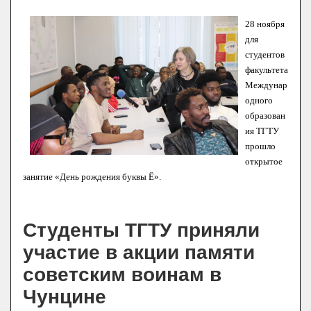
28 ноября
для
студентов
факультета
Междунар
одного
образован
ия ТГТУ
прошло
открытое
занятие «День рождения буквы Ё».
Студенты ТГТУ приняли
участие в акции памяти
советским воинам в
Чунцине