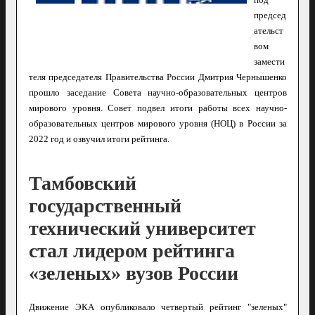
й
неделе
под
председ
ательст
вом
замести
теля председателя Правительства России Дмитрия Чернышенко
прошло заседание Совета научно-образовательных центров
мирового уровня. Совет подвел итоги работы всех научно-
образовательных центров мирового уровня (НОЦ) в России за
2022 год и озвучил итоги рейтинга.
Тамбовский
государственный
технический университет
стал лидером рейтинга
«зеленых» вузов России