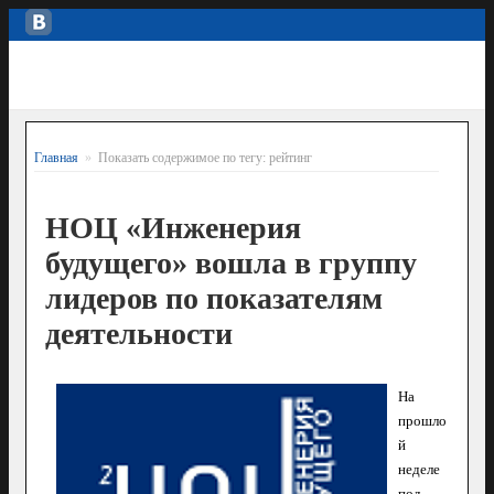
Главная
»
Показать содержимое по тегу: рейтинг
НОЦ «Инженерия
будущего» вошла в группу
лидеров по показателям
деятельности
На
прошло