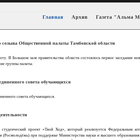
Главная
Архив
Газета "Альма М
о созыва Общественной палаты Тамбовской области
оту. В Большом зале правительства области состоялось первое заседание нов
чие группы палаты.
единенного совета обучающихся
диненного совета обучающихся.
деятельности
 студенческий проект «Твой Ход», который реализуется Федеральным аг
и (Росмолодёжь) при поддержке Министерства науки и высшего образования