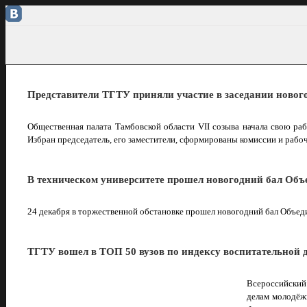
Представители ТГТУ приняли участие в заседании новог
Общественная палата Тамбовской области VII созыва начала свою раб
Избран председатель, его заместители, сформированы комиссии и рабо
В техническом университете прошел новогодний бал Объ
24 декабря в торжественной обстановке прошел новогодний бал Объе
ТГТУ вошел в ТОП 50 вузов по индексу воспитательной 
Всероссийский
делам молодёж