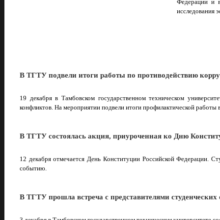
Федерации и 
исследования э
В ТГТУ подвели итоги работы по противодействию корр
19 декабря в Т
противодейст
профилактическ
В ТГТУ состоялась акция, приуроченная ко Дню Консти