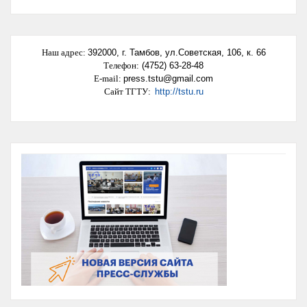
Наш адрес
:
392000,
г. Тамбов, ул.Советская, 106, к. 66
Телефон:
(4752) 63-28-48
E-mail:
press.tstu@gmail.com
Сайт ТГТУ:
http://tstu.ru