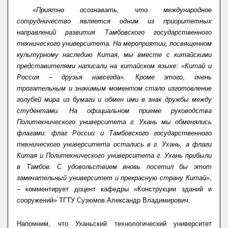
«Приятно осознавать, что международное
сотрудничество является одним из приоритетных
направлений развития Тамбовского государственного
технического университета. На мероприятии, посвященном
культурному наследию Китая, мы вместе с китайскими
представителями написали на китайском языке: «Китай и
Россия – друзья навсегда». Кроме этого, очень
трогательным и значимым моментом стало изготовление
голубей мира из бумаги и обмен ими в знак дружбы между
студентами. На официальном приеме руководства
Политехнического университета г. Ухань мы обменялись
флагами: флаг России и Тамбовского государственного
технического университета остались в г. Ухань, а флаги
Китая и Политехнического университета г. Ухань прибыли
в Тамбов. С удовольствием вновь посетил бы этот
замечательный университет и прекрасную страну Китай»
,
– комментирует доцент кафедры «Конструкции зданий и
сооружений» ТГТУ Сузюмов Александр Владимирович.
Напомним, что Уханьский технологический университет