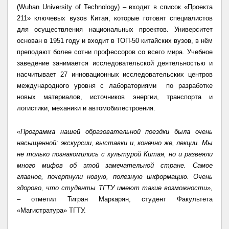
(Wuhan University of Technology) – входит в список «Проекта
211» ключевых вузов Китая, которые готовят специалистов
для осуществления национальных проектов. Университет
основан в 1951 году и входит в ТОП-50 китайских вузов, в нём
преподают более сотни профессоров со всего мира. Учебное
заведение занимается исследовательской деятельностью и
насчитывает 27 инновационных исследовательских центров
международного уровня с лабораториями по разработке
новых материалов, источников энергии, транспорта и
логистики, механики и автомобилестроения.
«Программа нашей образовательной поездки была очень
насыщенной: экскурсии, выставки и, конечно же, лекции. Мы
не только познакомились с культурой Китая, но и развеяли
много мифов об этой замечательной стране. Самое
главное, почерпнули новую, полезную информацию. Очень
здорово, что студенты ТГТУ имеют такие возможности»
,
– отметил Тигран Маркарян, студент Факультета
«Магистратура» ТГТУ.