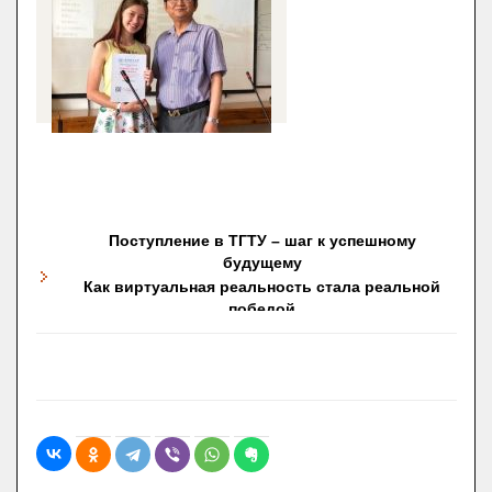
Поступление в ТГТУ – шаг к успешному
будущему
Как виртуальная реальность стала реальной
победой