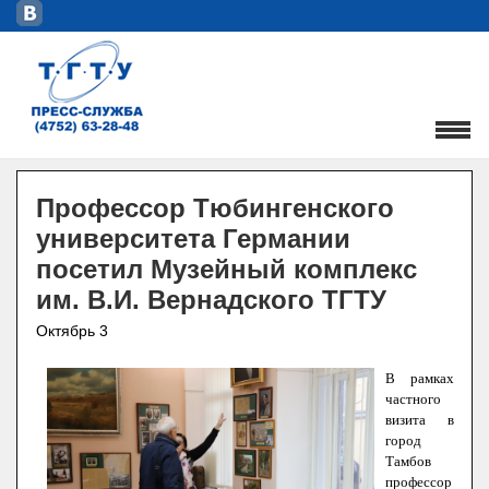
Профессор Тюбингенского
университета Германии
посетил Музейный комплекс
им. В.И. Вернадского ТГТУ
Октябрь 3
В рамках
частного
визита в
город
Тамбов
профессор