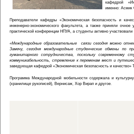
кафедрой «Инж
именно: Асмик 
Преподаватели кафедры «Экономическая безопасность и каче
инженерно-экономического факультета, а также приняли очное
практической конференции НПУА, а студенты активно участвовали
«Международные образовательные связи сегодня можно отне
Замечу, сегодня международные студенческие обмены по п
гуманитарного сотрудничества, поскольку современному с
коммуникабельность, стремление к переменам мест и путешес
заведующая кафедрой «Экономическая безопасность и качество» 
Программа Международной мобильности содержала и культурну
(хранилище рукописей), Вернисаж, Хор Вирап и другое.