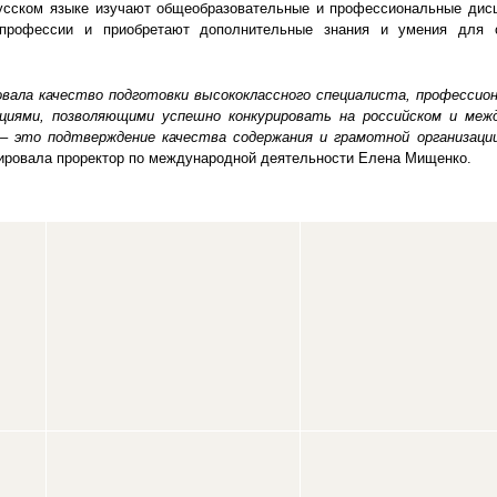
русском языке изучают общеобразовательные и профессиональные дис
 профессии и приобретают дополнительные знания и умения для 
вала качество подготовки высококлассного специалиста, профессион
циями, позволяющими успешно конкурировать на российском и меж
– это подтверждение качества содержания и грамотной организаци
тировала проректор по международной деятельности Елена Мищенко.