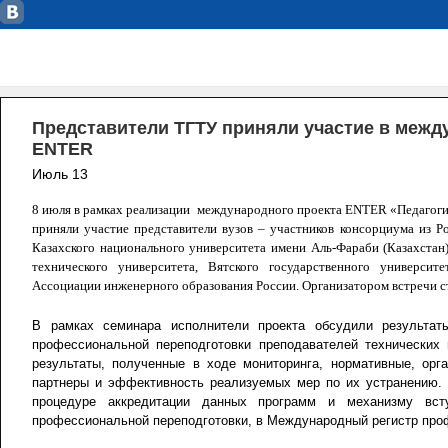
Представители ТГТУ приняли участие в межд
ENTER
Июль 13
8 июля в рамках реализации международного проекта ENTER «Педагогич
приняли участие представители вузов – участников консорциума из Ро
Казахского национального университета имени Аль-Фараби (Казахстан)
технического университета, Вятского государственного университе
Ассоциации инженерного образования России. Организатором встречи ст
В рамках семинара исполнители проекта обсудили результа
профессиональной переподготовки преподавателей технических 
результаты, полученные в ходе мониторинга, нормативные, орг
партнеры и эффективность реализуемых мер по их устранению
процедуре аккредитации данных программ и механизму вст
профессиональной переподготовки, в Международный регистр пр