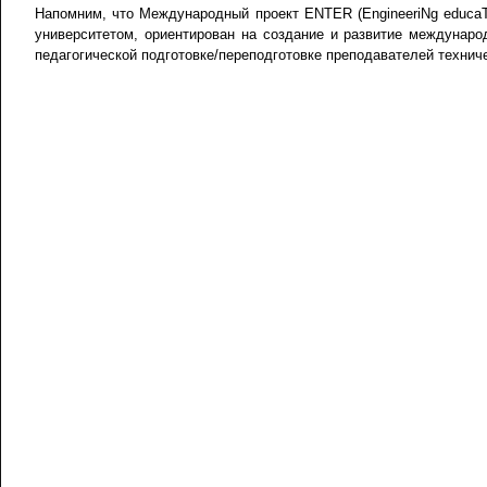
Напомним, что Международный проект ENTER (EngineeriNg educaTo
университетом, ориентирован на создание и развитие междунар
педагогической подготовке/переподготовке преподавателей технич