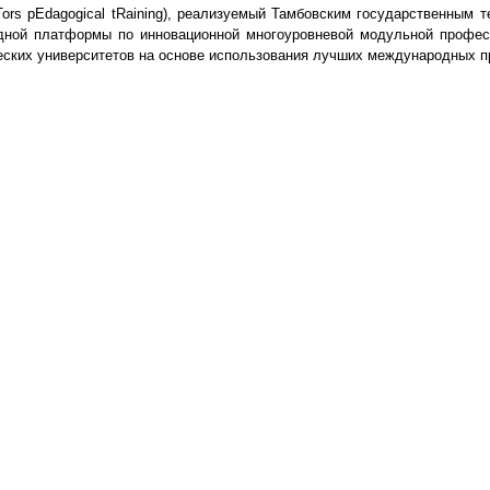
rs pEdagogical tRaining), реализуемый Тамбовским государственным т
одной платформы по инновационной многоуровневой модульной профес
еских университетов на основе использования лучших международных п