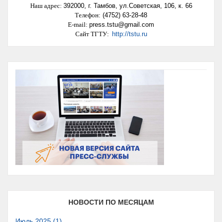
Наш адрес
:
392000,
г. Тамбов, ул.Советская, 106, к. 66
Телефон:
(4752) 63-28-48
E-mail:
press.tstu@gmail.com
Сайт ТГТУ:
http://tstu.ru
НОВОСТИ ПО МЕСЯЦАМ
Июль 2025 (1)