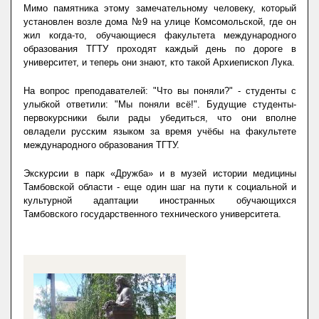
Мимо памятника этому замечательному человеку, который
установлен возле дома №9 на улице Комсомольской, где он
жил когда-то, обучающиеся факультета международного
образования ТГТУ проходят каждый день по дороге в
университет, и теперь они знают, кто такой Архиепископ Лука.
На вопрос преподавателей: "Что вы поняли?" - студенты с
улыбкой ответили: "Мы поняли всё!". Будущие студенты-
первокурсники были рады убедиться, что они вполне
овладели русским языком за время учёбы на факультете
международного образования ТГТУ.
Экскурсии в парк «Дружба» и в музей истории медицины
Тамбовской области - еще один шаг на пути к социальной и
культурной адаптации иностранных обучающихся
Тамбовского государственного технического университета.