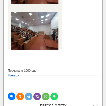
Прочитано
1000
раз
Наверх
В ТАМБОВЕ ПЛАНИРУЮТ ОТКРЫТЬ МУЗЕЙ
ПРЕССА О ТГТУ